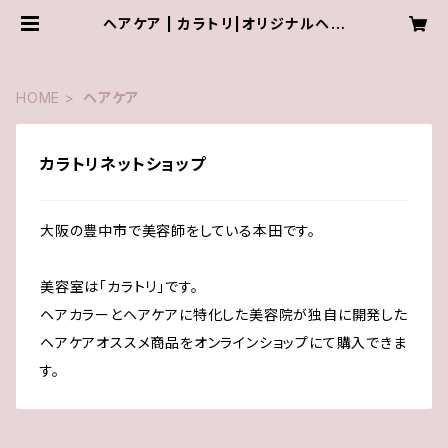
ヘアケア | カラトリ|オリジナルヘア
ケア通販ヘアカラーの自宅ケア
HOME
ヘアケア
カラトリネットショップ
大阪の豊中市で美容師をしている本田です。
美容室は「カラトリ」です。
ヘアカラーとヘアケアに特化した美容院が独自に開発した
ヘアケアオススメ商品をオンラインショップにて購入できま
す。